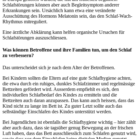
Schlafstörungen können aber auch Begleitsymptom anderer
Erkrankungen sein. Ursächlich kann etwa eine veränderte
Ausschüttung des Hormons Melatonin sein, das den Schlaf-Wach-
Rhythmus mitreguliert.
Eine ärztliche Abklärung kann helfen organische Ursachen für
Schlafstörungen auszuschliessen.
Was können Betroffene und ihre Familien tun, um den Schlaf
zu verbessern?
Das unterscheidet sich je nach dem Alter der Betroffenen.
Bei Kindern sollten die Eltern auf eine gute Schlafhygiene achten,
die etwa durch ein ruhiges, dunkles Schlafzimmer und regelmässige
Bettzeiten gefördert wird. Ausserdem empfiehlt es sich, den
individuellen Schlafbedarf des Kindes zu ermitteln und die
Bettzeiten auch daran anzupassen. Das kann auch heissen, dass das
Kind nicht zu lange im Bett ist. Zu guter Letzt sollte auch das
selbständige Einschlafen des Kindes unterstützt werden.
Bei Jugendlichen ist ebenfalls die Schlafhygiene wichtig – hier zählt
aber auch dazu, dass sie tagsüber genug Bewegung an der frischen
Luft haben, dass das Bett ausschliesslich zum Schlafen genutzt wird,
sowie dass vor dem Einschlafen keine digitalen Medien genutzt