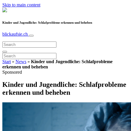
Skip to main content
Kinder und Jugendliche: Schlafprobleme erkennen und beheben
blickaufsie.ch
Start
»
News
»
Kinder und Jugendliche: Schlafprobleme
erkennen und beheben
Sponsored
Kinder und Jugendliche: Schlafprobleme
erkennen und beheben