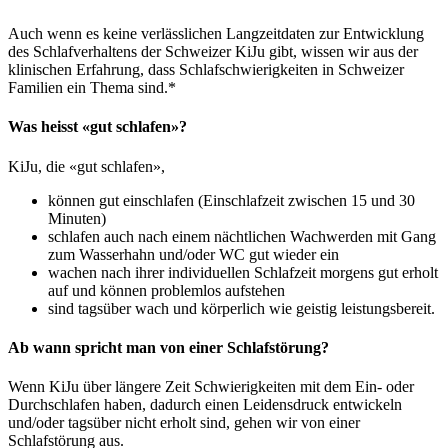
Auch wenn es keine verlässlichen Langzeitdaten zur Entwicklung
des Schlafverhaltens der Schweizer KiJu gibt, wissen wir aus der
klinischen Erfahrung, dass Schlafschwierigkeiten in Schweizer
Familien ein Thema sind.*
Was heisst «gut schlafen»?
KiJu, die «gut schlafen»,
können gut einschlafen (Einschlafzeit zwischen 15 und 30
Minuten)
schlafen auch nach einem nächtlichen Wachwerden mit Gang
zum Wasserhahn und/oder WC gut wieder ein
wachen nach ihrer individuellen Schlafzeit morgens gut erholt
auf und können problemlos aufstehen
sind tagsüber wach und körperlich wie geistig leistungsbereit.
Ab wann spricht man von einer Schlafstörung?
Wenn KiJu über längere Zeit Schwierigkeiten mit dem Ein- oder
Durchschlafen haben, dadurch einen Leidensdruck entwickeln
und/oder tagsüber nicht erholt sind, gehen wir von einer
Schlafstörung aus.