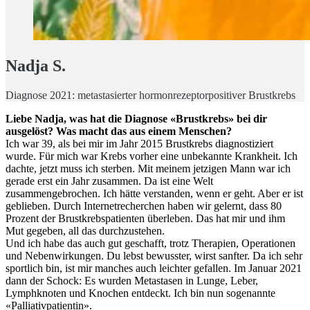
Nadja S.
Diagnose 2021: metastasierter hormonrezeptorpositiver Brustkrebs
Liebe Nadja, was hat die Diagnose «Brustkrebs» bei dir
ausgelöst? Was macht das aus einem Menschen?
Ich war 39, als bei mir im Jahr 2015 Brustkrebs diagnostiziert
wurde. Für mich war Krebs vorher eine unbekannte Krankheit. Ich
dachte, jetzt muss ich sterben. Mit meinem jetzigen Mann war ich
gerade erst ein Jahr zusammen. Da ist eine Welt
zusammengebrochen. Ich hätte verstanden, wenn er geht. Aber er ist
geblieben. Durch Internetrecherchen haben wir gelernt, dass 80
Prozent der Brustkrebspatienten überleben. Das hat mir und ihm
Mut gegeben, all das durchzustehen.
Und ich habe das auch gut geschafft, trotz Therapien, Operationen
und Nebenwirkungen. Du lebst bewusster, wirst sanfter. Da ich sehr
sportlich bin, ist mir manches auch leichter gefallen. Im Januar 2021
dann der Schock: Es wurden Metastasen in Lunge, Leber,
Lymphknoten und Knochen entdeckt. Ich bin nun sogenannte
«Palliativpatientin».