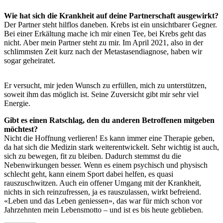
Wie hat sich die Krankheit auf deine Partnerschaft ausgewirkt?
Der Partner steht hilflos daneben. Krebs ist ein unsichtbarer Gegner.
Bei einer Erkältung mache ich mir einen Tee, bei Krebs geht das
nicht. Aber mein Partner steht zu mir. Im April 2021, also in der
schlimmsten Zeit kurz nach der Metastasendiagnose, haben wir
sogar geheiratet.
Er versucht, mir jeden Wunsch zu erfüllen, mich zu unterstützen,
soweit ihm das möglich ist. Seine Zuversicht gibt mir sehr viel
Energie.
Gibt es einen Ratschlag, den du anderen Betroffenen mitgeben
möchtest?
Nicht die Hoffnung verlieren! Es kann immer eine Therapie geben,
da hat sich die Medizin stark weiterentwickelt. Sehr wichtig ist auch,
sich zu bewegen, fit zu bleiben. Dadurch stemmst du die
Nebenwirkungen besser. Wenn es einem psychisch und physisch
schlecht geht, kann einem Sport dabei helfen, es quasi
rauszuschwitzen. Auch ein offener Umgang mit der Krankheit,
nichts in sich reinzufressen, ja es rauszulassen, wirkt befreiend.
«Leben und das Leben geniessen», das war für mich schon vor
Jahrzehnten mein Lebensmotto – und ist es bis heute geblieben.